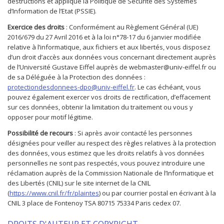
destructions et applique la Politique de Sécurité des Systèmes
d’Information de l’Etat (PSSIE).
Exercice des droits
: Conformément au Règlement Général (UE)
2016/679 du 27 Avril 2016 et à la loi n°78-17 du 6 janvier modifiée
relative à l’informatique, aux fichiers et aux libertés, vous disposez
d’un droit d’accès aux données vous concernant directement auprès
de l’Université Gustave Eiffel auprès de webmaster@univ-eiffel.fr ou
de sa Déléguée à la Protection des données :
protectiondesdonnees-dpo@univ-eiffel.fr
. Le cas échéant, vous
pouvez également exercer vos droits de rectification, d’effacement
sur ces données, obtenir la limitation du traitement ou vous y
opposer pour motif légitime.
Possibilité de recours
: Si après avoir contacté les personnes
désignées pour veiller au respect des règles relatives à la protection
des données, vous estimez que les droits relatifs à vos données
personnelles ne sont pas respectés, vous pouvez introduire une
réclamation auprès de la Commission Nationale de l’Informatique et
des Libertés (CNIL) sur le site internet de la CNIL
(
https://www.cnil.fr/fr/plaintes
) ou par courrier postal en écrivant à la
CNIL 3 place de Fontenoy TSA 80715 75334 Paris cedex 07.