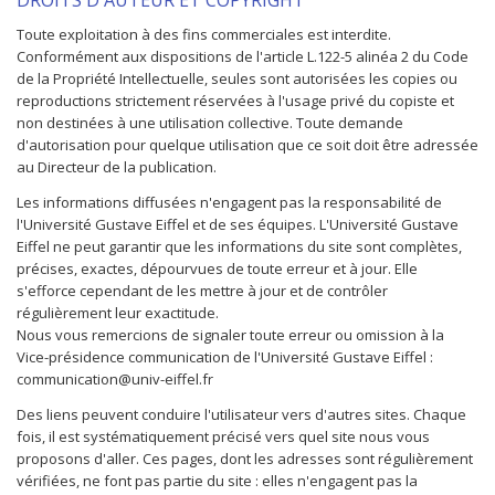
DROITS D'AUTEUR ET COPYRIGHT
Toute exploitation à des fins commerciales est interdite.
Conformément aux dispositions de l'article L.122-5 alinéa 2 du Code
de la Propriété Intellectuelle, seules sont autorisées les copies ou
reproductions strictement réservées à l'usage privé du copiste et
non destinées à une utilisation collective. Toute demande
d'autorisation pour quelque utilisation que ce soit doit être adressée
au Directeur de la publication.
Les informations diffusées n'engagent pas la responsabilité de
l'Université Gustave Eiffel et de ses équipes. L'Université Gustave
Eiffel ne peut garantir que les informations du site sont complètes,
précises, exactes, dépourvues de toute erreur et à jour. Elle
s'efforce cependant de les mettre à jour et de contrôler
régulièrement leur exactitude.
Nous vous remercions de signaler toute erreur ou omission à la
Vice-présidence communication de l'Université Gustave Eiffel :
communication@univ-eiffel.fr
Des liens peuvent conduire l'utilisateur vers d'autres sites. Chaque
fois, il est systématiquement précisé vers quel site nous vous
proposons d'aller. Ces pages, dont les adresses sont régulièrement
vérifiées, ne font pas partie du site : elles n'engagent pas la