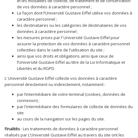
et les modalités de collecte, de traitement et de conservation
de vos données à caractère personnel ;
La façon dont l’Université Gustave Eiffel utilise vos données à
caractère personnel ;
les destinataires ou les catégories de destinataires de vos
données à caractère personnel ;
les mesures prises par l’ Université Gustave Eiffel pour
assurer la protection de vos données à caractère personnel
collectées dans le cadre de l'utilisation du site ;
ainsi que vos droits et obligations ainsi que ceux de
l’Université Gustave Eiffel au titre de la Loi Informatique et
Libertés et du RGPD.
L’ Université Gustave Eiffel collecte vos données à caractère
personnel directement ou indirectement, notamment :
par l’intermédiaire de votre terminal (cookies, données de
connexion) ;
par l'intermédiaire des formulaires de collecte de données du
site
au cours de la navigation sur les pages du site.
Finalités
: Les traitements de données à caractère personnel
réalisés par L’Université Gustave Eiffel au travers du site ont les