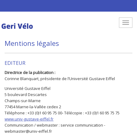
Aller au contenu principal
Toggle
Mentions légales
EDITEUR
Directrice de la publication :
Corinne Blanquart, présidente de l’Université Gustave Eiffel
Université Gustave Eiffel
5 boulevard Descartes
Champs-sur-Marne
77454 Marne-la-Vallée cedex 2
Téléphone : +33 (0)1 60 95 75 00- Télécopie : +33 (0)1 60 95 75 75
www.univ-gustave-eiffel.fr
Communication / webmaster : service communication -
webmaster@univ-eiffel.fr