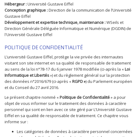
Hébergeur :
Université Gustave Eiffel
Conception graphique :
Direction de la communication de l’Université
Gustave Eiffel
Développement et expertise technique, maintenance :
WSeils et
Direction Générale Déléguée Informatique et Numérique (DGDIN) de
l'Université Gustave Eiffel
POLITIQUE DE CONFIDENTIALITÉ
L’université Gustave Eiffel, protège la vie privée des internautes
visitant son site internet en sa qualité de responsable de traitement
au sens de la loi n°78-17 du 6 janvier 1978 modifiée (ci-après la «
Loi
Informatique et Libertés
») et du règlement général sur la protection
des données n°2016/679 (ci-après «
RGPD »
) du Parlement européen
et du Conseil du 27 avril 2016.
Le présent chapitre nommé «
Politique de Confidentialité
» a pour
objet de vous informer sur le traitement des données à caractère
personnel qui sont en lien avec ce site géré par L’Université Gustave
Eiffel en sa qualité de responsable de traitement. Ce chapitre vous
informe sur :
Les catégories de données à caractère personnel concernées